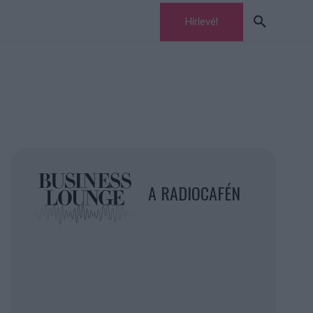
Hírlevél
A RADIOCAFÉN