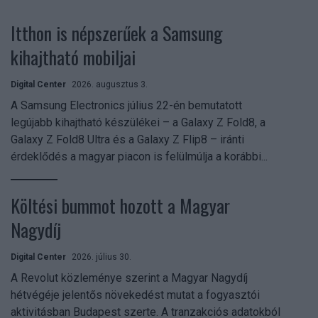
Itthon is népszerűek a Samsung
kihajtható mobiljai
Digital Center
2026. augusztus 3.
A Samsung Electronics július 22-én bemutatott
legújabb kihajtható készülékei – a Galaxy Z Fold8, a
Galaxy Z Fold8 Ultra és a Galaxy Z Flip8 – iránti
érdeklődés a magyar piacon is felülmúlja a korábbi...
Költési bummot hozott a Magyar
Nagydíj
Digital Center
2026. július 30.
A Revolut közleménye szerint a Magyar Nagydíj
hétvégéje jelentős növekedést mutat a fogyasztói
aktivitásban Budapest szerte. A tranzakciós adatokból