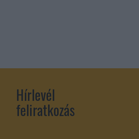
Hírlevél
feliratkozás