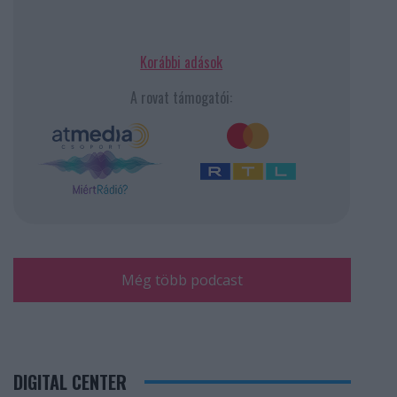
Korábbi adások
A rovat támogatói:
Még több podcast
DIGITAL CENTER