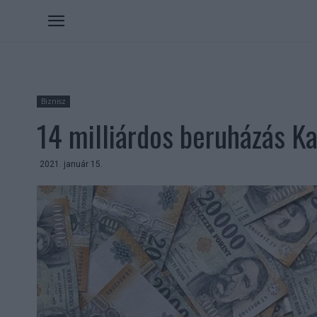
Biznisz
14 milliárdos beruházás K
2021. január 15.