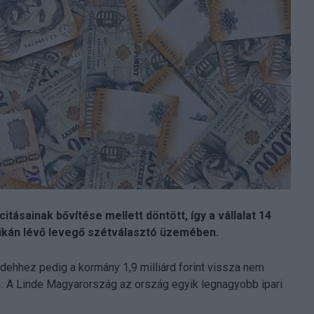
ásainak bővítése mellett döntött, így a vállalat 14
rcikán lévő levegő szétválasztó üzemében.
dehhez pedig a kormány 1,9 milliárd forint vissza nem
TI. A Linde Magyarország az ország egyik legnagyobb ipari