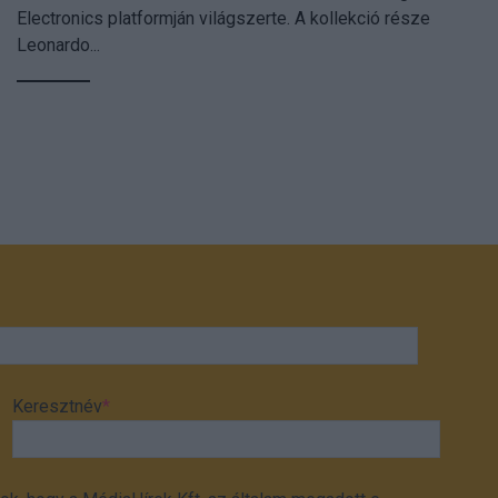
Electronics platformján világszerte. A kollekció része
Leonardo...
Keresztnév
*