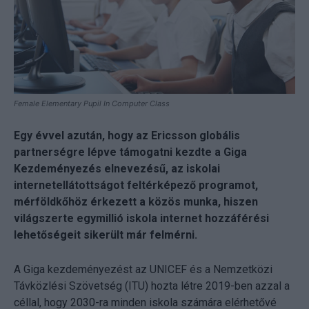
Female Elementary Pupil In Computer Class
Egy évvel azután, hogy az Ericsson globális
partnerségre lépve támogatni kezdte a Giga
Kezdeményezés elnevezésű, az iskolai
internetellátottságot feltérképező programot,
mérföldkőhöz érkezett a közös munka, hiszen
világszerte egymillió iskola internet hozzáférési
lehetőségeit sikerült már felmérni.
A Giga kezdeményezést az UNICEF és a Nemzetközi
Távközlési Szövetség (ITU) hozta létre 2019-ben azzal a
céllal, hogy 2030-ra minden iskola számára elérhetővé