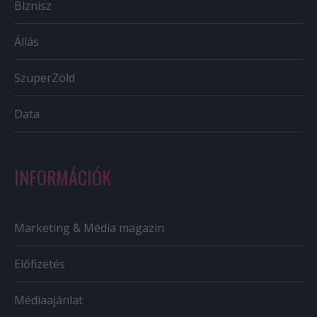
Biznisz
Állás
SzuperZöld
Data
INFORMÁCIÓK
Marketing & Média magazin
Előfizetés
Médiaajánlat