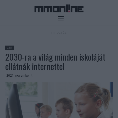
- HIRDETÉS -
CSR
2030-ra a világ minden iskoláját
ellátnák internettel
2021. november 4.