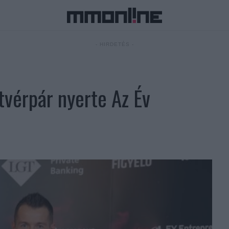
- HIRDETÉS -
tvérpár nyerte Az Év