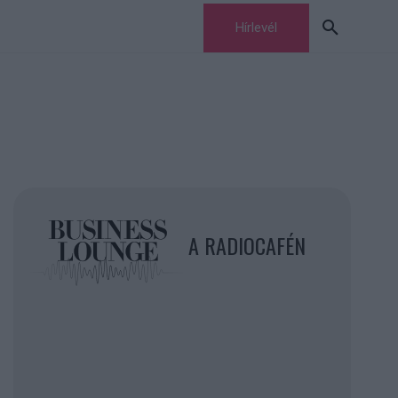
Hírlevél
A RADIOCAFÉN