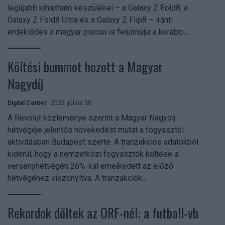
legújabb kihajtható készülékei – a Galaxy Z Fold8, a
Galaxy Z Fold8 Ultra és a Galaxy Z Flip8 – iránti
érdeklődés a magyar piacon is felülmúlja a korábbi...
Költési bummot hozott a Magyar
Nagydíj
Digital Center
2026. július 30.
A Revolut közleménye szerint a Magyar Nagydíj
hétvégéje jelentős növekedést mutat a fogyasztói
aktivitásban Budapest szerte. A tranzakciós adatokból
kiderül, hogy a nemzetközi fogyasztók költése a
versenyhétvégén 26%-kal emelkedett az előző
hétvégéhez viszonyítva. A tranzakciók...
Rekordok dőltek az ORF-nél: a futball-vb