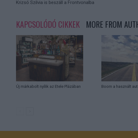
Krizsó Szilvia is beszáll a Frontvonalba
KAPCSOLÓDÓ CIKKEK
MORE FROM AUT
Új márkabolt nyílik az Etele Plázában
Boom a használt aut