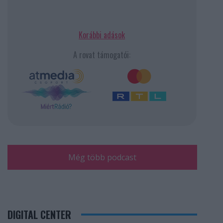
Korábbi adások
A rovat támogatói:
Még több podcast
DIGITAL CENTER