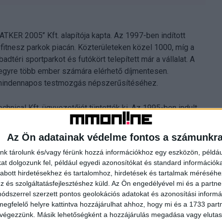
ATKER 2005’’ Kft. alapítója kapta. Az 1997-ben indított
i fitnesz parkok piacán. Közterületeken közel 1000, míg a
dtéri sportparkot és futókört telepített már a vállalat. A
re több ember számára elérhető díjmentesen.
mindennapos testmozgás népszerűsítéséhez.
echnical Kft. ügyvezetőjét tüntették ki. Az 1995-ben indult
án termel magyar, ukrán, szerb, illetve román
edő minőségű termékeik megrendelői között számos ismert
Az Ön adatainak védelme fontos a számunkr
édség is. Gyártási folyamataik során gyakran alkalmaznak
nk tárolunk és/vagy férünk hozzá információkhoz egy eszközön, példáu
hogy mára az egyik vezető private label (saját márkás)
t dolgozunk fel, például egyedi azonosítókat és standard információk
abott hirdetésekhez és tartalomhoz, hirdetések és tartalmak méréséhe
és szolgáltatásfejlesztéshez küld.
Az Ön engedélyével mi és a partne
shippy vezérigazgatója nyerte el. A 2016-ban, klasszikus
dszerrel szerzett pontos geolokációs adatokat és azonosítási informác
tett meg a hazai e-logisztikai szektorban, amelyek nem csak
megfelelő helyre kattintva hozzájárulhat ahhoz, hogy mi és a 1733 partne
 végezzünk. Másik lehetőségként a hozzájárulás megadása vagy elutasí
tal stabilan első helyet szerzett magának az iparágban. A