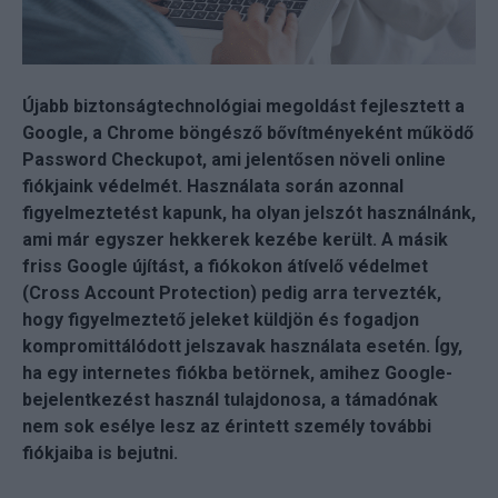
Újabb biztonságtechnológiai megoldást fejlesztett a
Google, a Chrome böngésző bővítményeként működő
Password Checkupot, ami jelentősen növeli online
fiókjaink védelmét. Használata során azonnal
figyelmeztetést kapunk, ha olyan jelszót használnánk,
ami már egyszer hekkerek kezébe került. A másik
friss Google újítást, a fiókokon átívelő védelmet
(Cross Account Protection) pedig arra tervezték,
hogy figyelmeztető jeleket küldjön és fogadjon
kompromittálódott jelszavak használata esetén. Így,
ha egy internetes fiókba betörnek, amihez Google-
bejelentkezést használ tulajdonosa, a támadónak
nem sok esélye lesz az érintett személy további
fiókjaiba is bejutni.