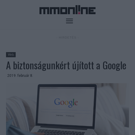
- HIRDETÉS -
Web
A biztonságunkért újított a Google
2019. február 8.