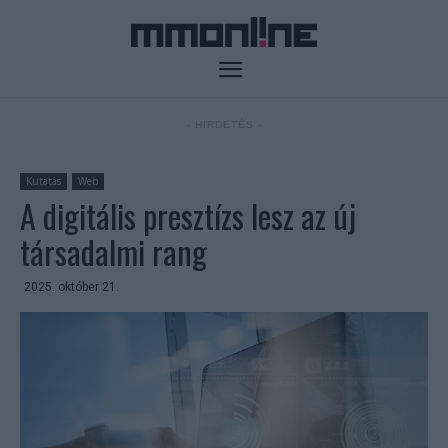
- HIRDETÉS -
Kutatás
Web
A digitális presztízs lesz az új
társadalmi rang
2025. október 21.