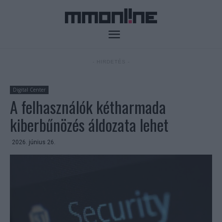
- HIRDETÉS -
Digital Center
A felhasználók kétharmada
kiberbűnözés áldozata lehet
2026. június 26.