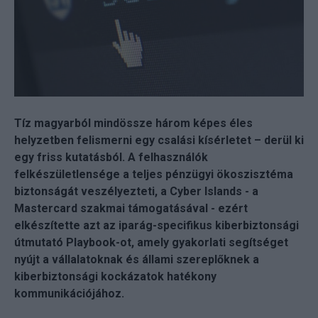
Tíz magyarból mindössze három képes éles
helyzetben felismerni egy csalási kísérletet – derül ki
egy friss kutatásból. A felhasználók
felkészületlensége a teljes pénzügyi ökoszisztéma
biztonságát veszélyezteti, a Cyber Islands - a
Mastercard szakmai támogatásával - ezért
elkészítette azt az iparág-specifikus kiberbiztonsági
útmutató Playbook-ot, amely gyakorlati segítséget
nyújt a vállalatoknak és állami szereplőknek a
kiberbiztonsági kockázatok hatékony
kommunikációjához.