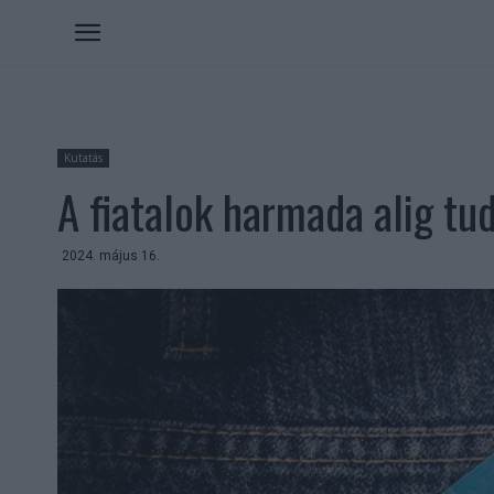
Kutatás
A fiatalok harmada alig tu
2024. május 16.