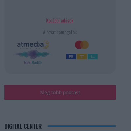
Korábbi adások
A rovat támogatói:
Még több podcast
DIGITAL CENTER