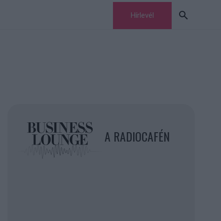
Hírlevél
A RADIOCAFÉN