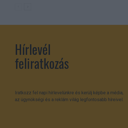
Hírlevél
feliratkozás
Iratkozz fel napi hírlevelünkre és kerülj képbe a média,
az ügynökségi és a reklám világ legfontosabb híreivel.