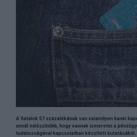
A fiatalok 57 százalékának van valamilyen banki kap
annál valószínűbb, hogy vannak ismeretei a pénzügye
tudatosságával kapcsolatban készített kutatásából.