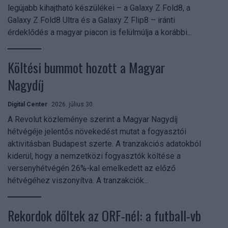
legújabb kihajtható készülékei – a Galaxy Z Fold8, a
Galaxy Z Fold8 Ultra és a Galaxy Z Flip8 – iránti
érdeklődés a magyar piacon is felülmúlja a korábbi...
Költési bummot hozott a Magyar
Nagydíj
Digital Center
2026. július 30.
A Revolut közleménye szerint a Magyar Nagydíj
hétvégéje jelentős növekedést mutat a fogyasztói
aktivitásban Budapest szerte. A tranzakciós adatokból
kiderül, hogy a nemzetközi fogyasztók költése a
versenyhétvégén 26%-kal emelkedett az előző
hétvégéhez viszonyítva. A tranzakciók...
Rekordok dőltek az ORF-nél: a futball-vb