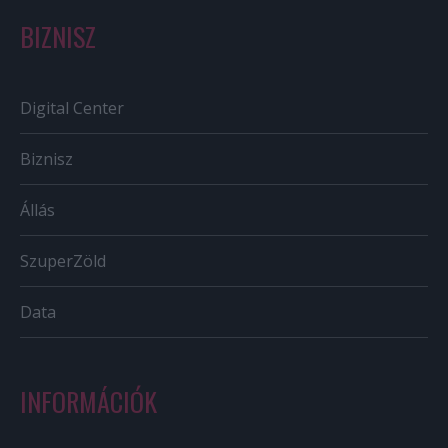
BIZNISZ
Digital Center
Biznisz
Állás
SzuperZöld
Data
INFORMÁCIÓK