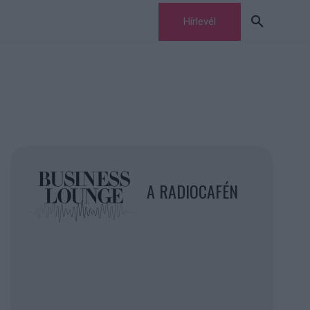
Hírlevél
A RADIOCAFÉN