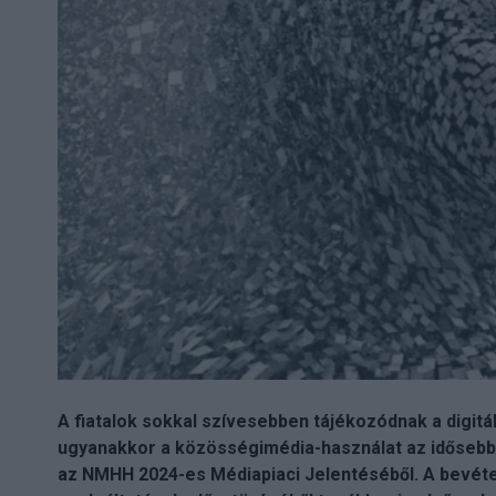
A fiatalok sokkal szívesebben tájékozódnak a digitá
ugyanakkor a közösségimédia-használat az idősebb i
az NMHH 2024-es Médiapiaci Jelentéséből. A bevételi 