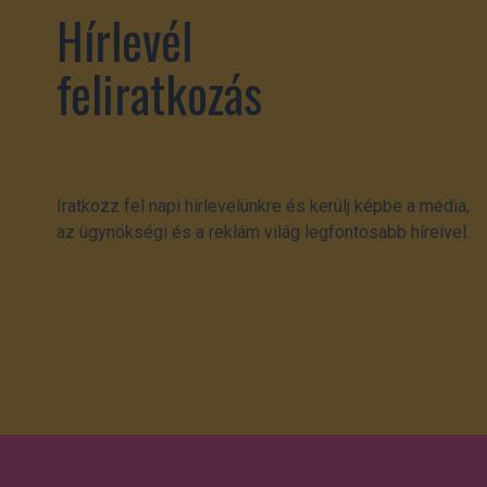
Hírlevél
feliratkozás
Iratkozz fel napi hírlevelünkre és kerülj képbe a média,
az ügynökségi és a reklám világ legfontosabb híreivel.