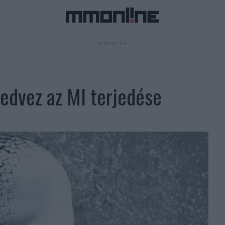
- HIRDETÉS -
kedvez az MI terjedése