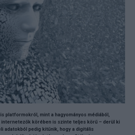
lis platformokról, mint a hagyományos médiából,
nternetezők körében is szinte teljes körű – derül ki
adatokból pedig kitűnik, hogy a digitális