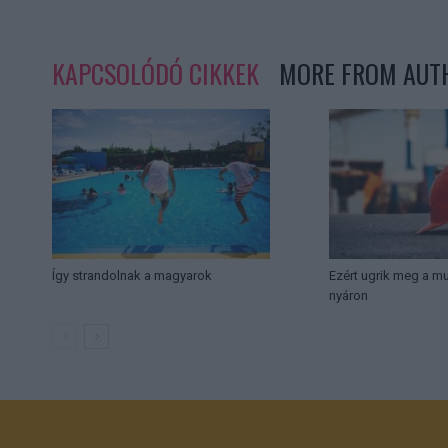
KAPCSOLÓDÓ CIKKEK
MORE FROM AUT
Így strandolnak a magyarok
Ezért ugrik meg a 
nyáron