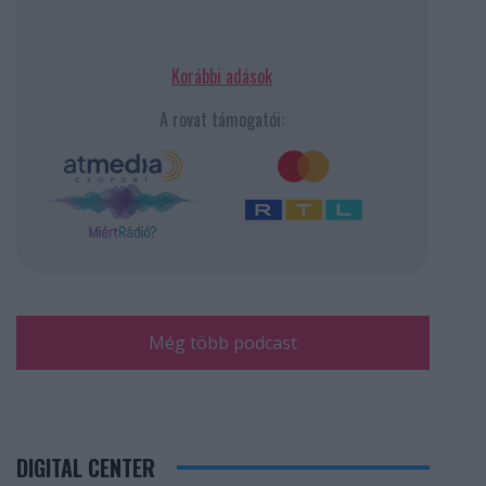
Korábbi adások
A rovat támogatói:
Még több podcast
DIGITAL CENTER