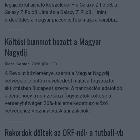
legújabb kihajtható készülékei – a Galaxy Z Fold8, a
Galaxy Z Fold8 Ultra és a Galaxy Z Flip8 – iránti
érdeklődés a magyar piacon is felülmúlja a korábbi...
Költési bummot hozott a Magyar
Nagydíj
Digital Center
2026. július 30.
A Revolut közleménye szerint a Magyar Nagydíj
hétvégéje jelentős növekedést mutat a fogyasztói
aktivitásban Budapest szerte. A tranzakciós adatokból
kiderül, hogy a nemzetközi fogyasztók költése a
versenyhétvégén 26%-kal emelkedett az előző
hétvégéhez viszonyítva. A tranzakciók...
Rekordok dőltek az ORF-nél: a futball-vb