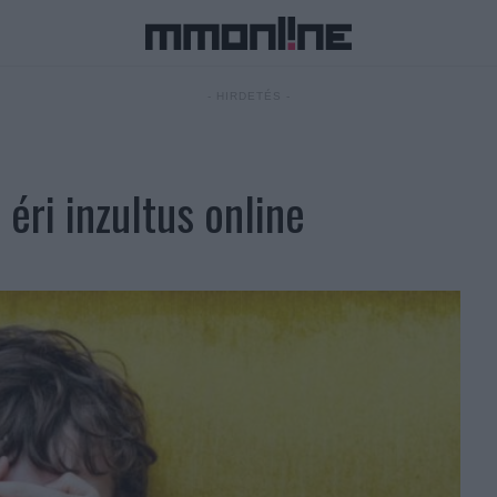
- HIRDETÉS -
éri inzultus online