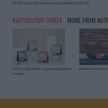
Az 5G lesz a domináns mobil szabvány 2026-tól
KAPCSOLÓDÓ CIKKEK
MORE FROM AUT
Itthon is népszerűek a Samsung kihajtható
Költési bummot hozo
mobiljai