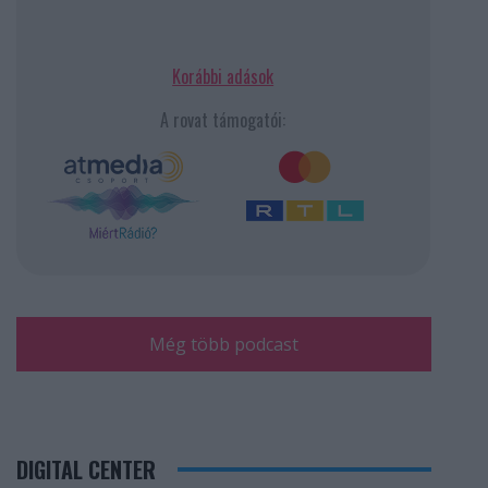
Korábbi adások
A rovat támogatói:
Még több podcast
DIGITAL CENTER