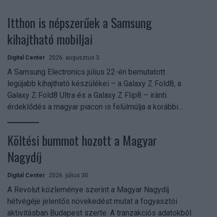
Itthon is népszerűek a Samsung
kihajtható mobiljai
Digital Center
2026. augusztus 3.
A Samsung Electronics július 22-én bemutatott
legújabb kihajtható készülékei – a Galaxy Z Fold8, a
Galaxy Z Fold8 Ultra és a Galaxy Z Flip8 – iránti
érdeklődés a magyar piacon is felülmúlja a korábbi...
Költési bummot hozott a Magyar
Nagydíj
Digital Center
2026. július 30.
A Revolut közleménye szerint a Magyar Nagydíj
hétvégéje jelentős növekedést mutat a fogyasztói
aktivitásban Budapest szerte. A tranzakciós adatokból