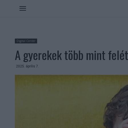
Digital Center
A gyerekek több mint felét 
2025. április 7.