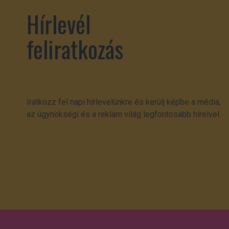
Hírlevél
feliratkozás
Iratkozz fel napi hírlevelünkre és kerülj képbe a média,
az ügynökségi és a reklám világ legfontosabb híreivel.