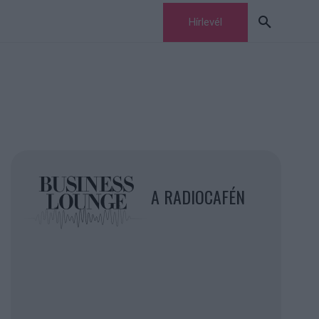
Hírlevél
A RADIOCAFÉN