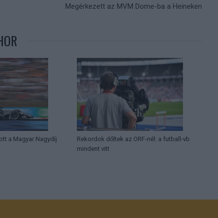
Megérkezett az MVM Dome-ba a Heineken
HOR
tt a Magyar Nagydíj
Rekordok dőltek az ORF-nél: a futball-vb
mindent vitt