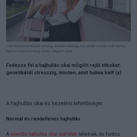
cute attractive stylish smiling woman walking city street in pink coat spring
fashion trend holding purse, elegant style
Fedezze fel a hajhullás okai mögött rejlő titkokat:
genetikától stresszig, minden, amit tudnia kell! (x)
A hajhullás okai és kezelési lehetőségei
Normál és rendellenes hajhullás
A
jelentős hajhullás okai sokfélék
lehetnek, és fontos