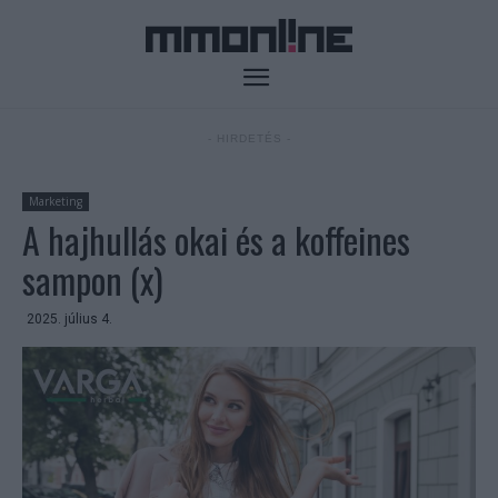
- HIRDETÉS -
Marketing
A hajhullás okai és a koffeines
sampon (x)
2025. július 4.