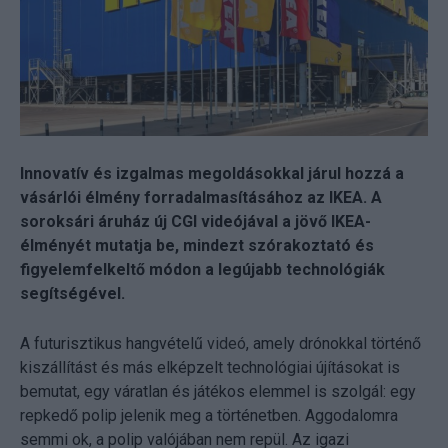
Innovatív és izgalmas megoldásokkal járul hozzá a
vásárlói élmény forradalmasításához az IKEA. A
soroksári áruház új CGI videójával a jövő IKEA-
élményét mutatja be, mindezt szórakoztató és
figyelemfelkeltő módon a legújabb technológiák
segítségével.
A futurisztikus hangvételű
videó
, amely drónokkal történő
kiszállítást és más elképzelt technológiai újításokat is
bemutat, egy váratlan és játékos elemmel is szolgál: egy
repkedő polip jelenik meg a történetben. Aggodalomra
semmi ok, a polip valójában nem repül. Az igazi