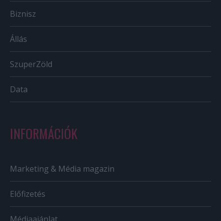
Biznisz
Állás
SzuperZöld
Data
INFORMÁCIÓK
Marketing & Média magazin
Előfizetés
Médiaajánlat