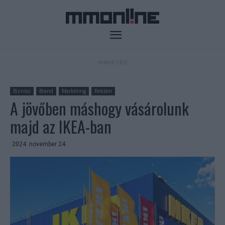
- HIRDETÉS -
Biznisz
Brand
Marketing
Reklám
A jövőben máshogy vásárolunk
majd az IKEA-ban
2024. november 24.