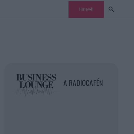
Hírlevél
A RADIOCAFÉN