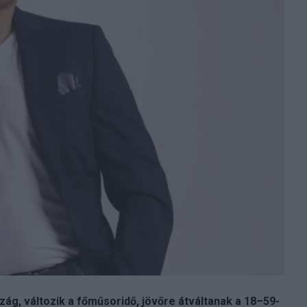
ág, változik a főműsoridő, jövőre átváltanak a 18–59-