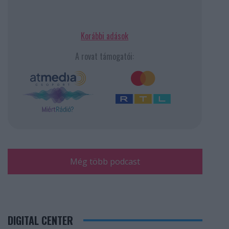
Korábbi adások
A rovat támogatói:
Még több podcast
DIGITAL CENTER