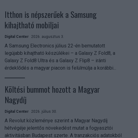
Itthon is népszerűek a Samsung
kihajtható mobiljai
Digital Center
2026. augusztus 3.
A Samsung Electronics július 22-én bemutatott
legújabb kihajtható készülékei – a Galaxy Z Fold8, a
Galaxy Z Fold8 Ultra és a Galaxy Z Flip8 – iránti
érdeklődés a magyar piacon is felülmúlja a korábbi...
Költési bummot hozott a Magyar
Nagydíj
Digital Center
2026. július 30.
A Revolut közleménye szerint a Magyar Nagydíj
hétvégéje jelentős növekedést mutat a fogyasztói
aktivitásban Budapest szerte. A tranzakciós adatokból