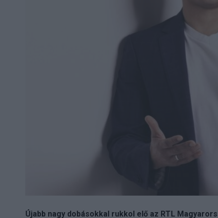
Újabb nagy dobásokkal rukkol elő az RTL Magyarorsz