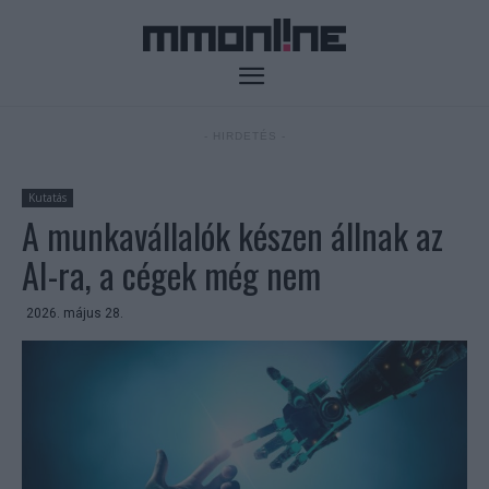
- HIRDETÉS -
Kutatás
A munkavállalók készen állnak az
AI-ra, a cégek még nem
2026. május 28.