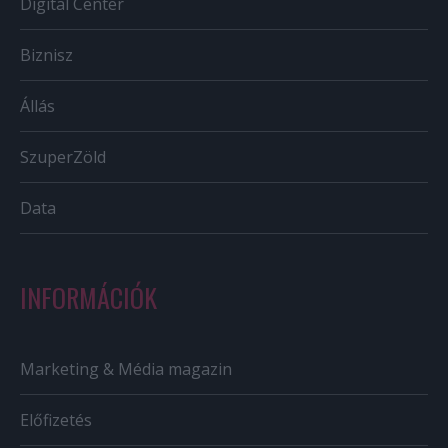
Digital Center
Biznisz
Állás
SzuperZöld
Data
INFORMÁCIÓK
Marketing & Média magazin
Előfizetés