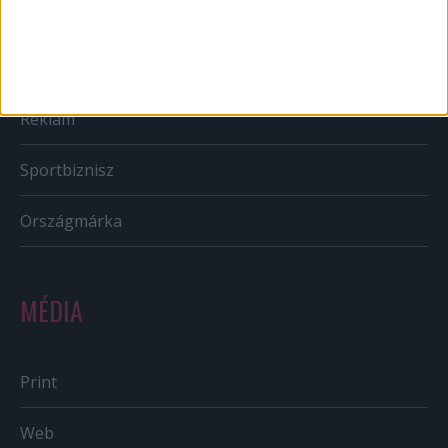
CSR
PR
Reklám
Sportbiznisz
Országmárka
MÉDIA
Print
Web