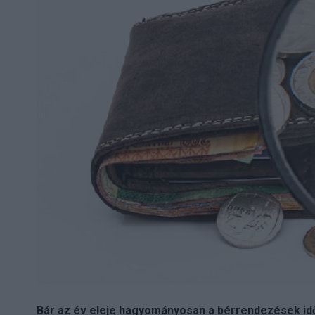
Bár az év eleje hagyományosan a bérrendezések id