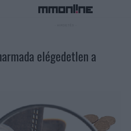
- HIRDETÉS -
harmada elégedetlen a