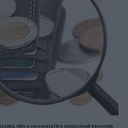
őszaka, idén a versenyszféra dolgozóinak kevesebb