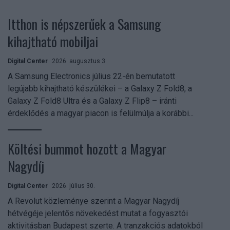
Itthon is népszerűek a Samsung
kihajtható mobiljai
Digital Center
2026. augusztus 3.
A Samsung Electronics július 22-én bemutatott
legújabb kihajtható készülékei – a Galaxy Z Fold8, a
Galaxy Z Fold8 Ultra és a Galaxy Z Flip8 – iránti
érdeklődés a magyar piacon is felülmúlja a korábbi...
Költési bummot hozott a Magyar
Nagydíj
Digital Center
2026. július 30.
A Revolut közleménye szerint a Magyar Nagydíj
hétvégéje jelentős növekedést mutat a fogyasztói
aktivitásban Budapest szerte. A tranzakciós adatokból