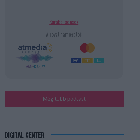
Korábbi adások
A rovat támogatói:
Még több podcast
DIGITAL CENTER