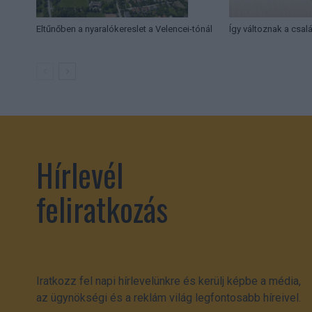
Eltűnőben a nyaralókereslet a Velencei-tónál
Így változnak a csal
Hírlevél
feliratkozás
Iratkozz fel napi hírlevelünkre és kerülj képbe a média,
az ügynökségi és a reklám világ legfontosabb híreivel.