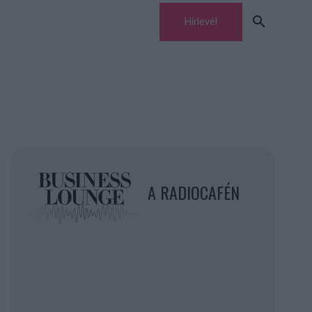
Hírlevél
A RADIOCAFÉN