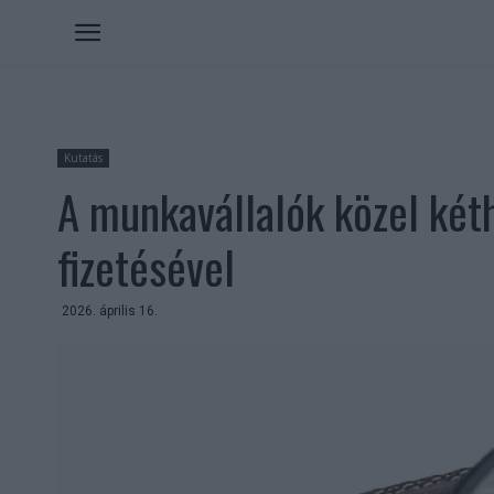
Kutatás
A munkavállalók közel két
fizetésével
2026. április 16.