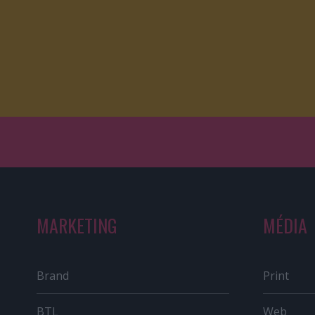
MARKETING
MÉDIA
Brand
Print
BTL
Web