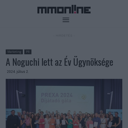
- HIRDETÉS -
Marketing
PR
A Noguchi lett az Év Ügynöksége
2024. július 2.