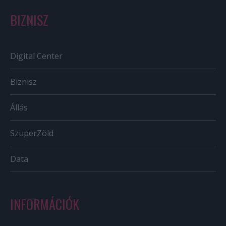
BIZNISZ
Digital Center
Biznisz
Állás
SzuperZöld
Data
INFORMÁCIÓK