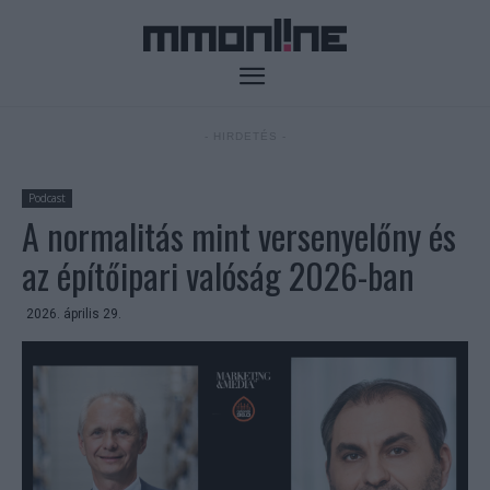
- HIRDETÉS -
Podcast
A normalitás mint versenyelőny és
az építőipari valóság 2026-ban
2026. április 29.