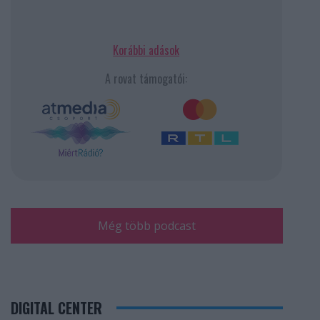
Korábbi adások
A rovat támogatói:
Még több podcast
DIGITAL CENTER