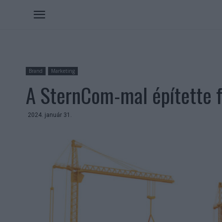
Brand
Marketing
A SternCom-mal építette 
2024. január 31.