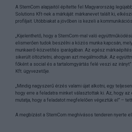
A SternCom alapjaitól építette fel Magyarország legúj
Solutions Kft-nek a márkáját: márkanevet talált ki, elkés
profiljait. Utóbbiakat a jövőben is kezeli a kommunikáci
„Kijelenthető, hogy a SternCom-mal való együttműködésün
elismerően tudok beszélni a közös munka kapcsán, mel
munkaerő-közvetítés iparágában. Az egész márkaépítés
sikerült öltöztetni, ahogyan azt megálmodtuk. Az együtt
főként a social és a tartalomgyártás felé veszi az irán
Kft. ügyvezetője.
„Mindig nagyszerű érzés valami újat alkotni, egy teljesen 
hogy erre a feladatra minket választottak ki. Az, hogy 
mutatja, hogy a feladatot megfelelően végeztük el” – tet
A megbízást a SternCom meghívásos tenderen nyerte el