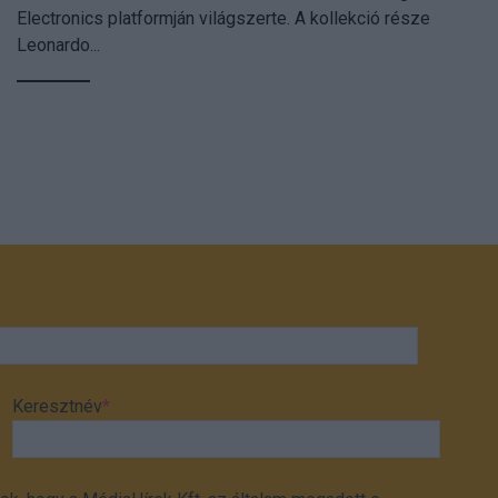
Electronics platformján világszerte. A kollekció része
Leonardo...
Keresztnév
*