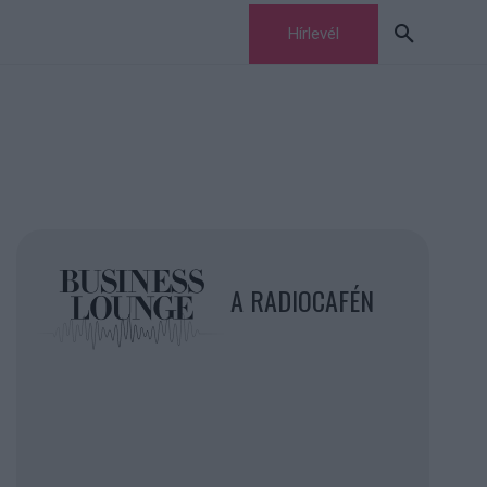
Hírlevél
A RADIOCAFÉN