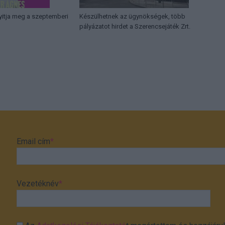
yitja meg a szeptemberi
Készülhetnek az ügynökségek, több
pályázatot hirdet a Szerencsejáték Zrt.
Email cím
*
Vezetéknév
*