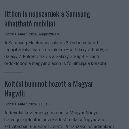
Itthon is népszerűek a Samsung
kihajtható mobiljai
Digital Center
2026. augusztus 3.
A Samsung Electronics július 22-én bemutatott
legújabb kihajtható készülékei – a Galaxy Z Fold8, a
Galaxy Z Fold8 Ultra és a Galaxy Z Flip8 – iránti
érdeklődés a magyar piacon is felülmúlja a korábbi...
Költési bummot hozott a Magyar
Nagydíj
Digital Center
2026. július 30.
A Revolut közleménye szerint a Magyar Nagydíj
hétvégéje jelentős növekedést mutat a fogyasztói
aktivitásban Budapest szerte. A tranzakciós adatokból