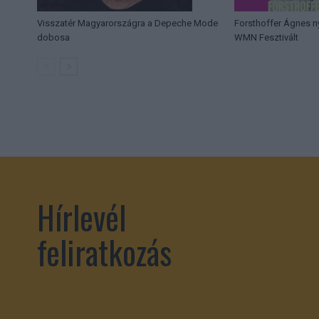
Visszatér Magyarországra a Depeche Mode
Forsthoffer Ágnes n
dobosa
WMN Fesztivált
Hírlevél
feliratkozás