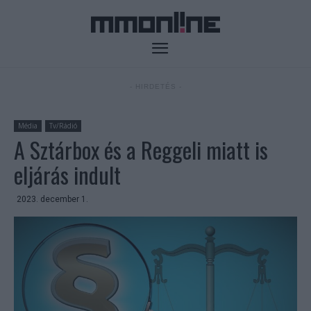
- HIRDETÉS -
Média
Tv/Rádió
A Sztárbox és a Reggeli miatt is
eljárás indult
2023. december 1.