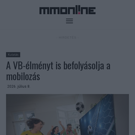
- HIRDETÉS -
Kutatás
A VB-élményt is befolyásolja a
mobilozás
2026. július 8.