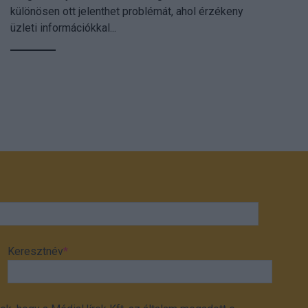
különösen ott jelenthet problémát, ahol érzékeny
üzleti információkkal...
Keresztnév
*