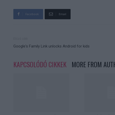
Facebook
Email
Előző cikk
Google's Family Link unlocks Android for kids
KAPCSOLÓDÓ CIKKEK
MORE FROM AUT