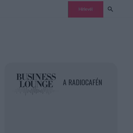
Hírlevél
A RADIOCAFÉN