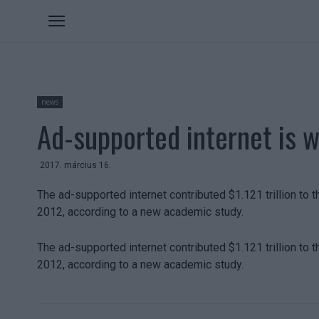
news
Ad-supported internet is w
2017. március 16.
The ad-supported internet contributed $1.121 trillion to t
2012, according to a new academic study.
The ad-supported internet contributed $1.121 trillion to t
2012, according to a new academic study.