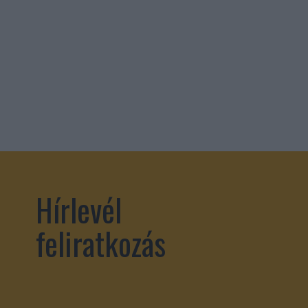
Hírlevél
feliratkozás