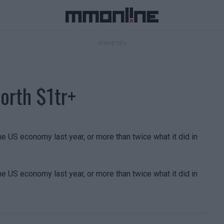
- HIRDETÉS -
orth $1tr+
he US economy last year, or more than twice what it did in
he US economy last year, or more than twice what it did in