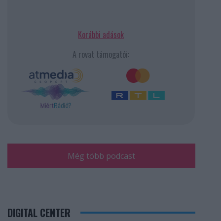
Korábbi adások
A rovat támogatói:
Még több podcast
DIGITAL CENTER