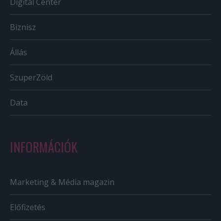
Digital Center
Biznisz
Állás
SzuperZöld
Data
INFORMÁCIÓK
Marketing & Média magazin
Előfizetés