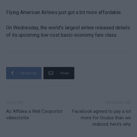
Flying American Airlines just got a bit more affordable.
On Wednesday, the world’s largest airline released details
of its upcoming low-cost basic-economy fare class.
Facebook
Email
Előző cikk
Következő cikk
Az Affidea a Well Csoportot
Facebook agreed to pay a lot
választotta
more for Oculus than we
realized; here’s why