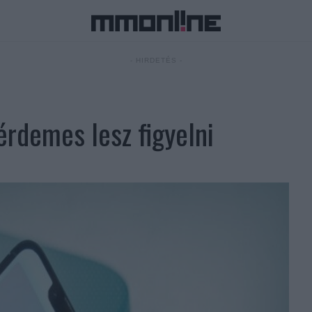
- HIRDETÉS -
érdemes lesz figyelni