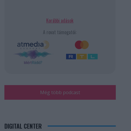
Korábbi adások
A rovat támogatói:
Még több podcast
DIGITAL CENTER