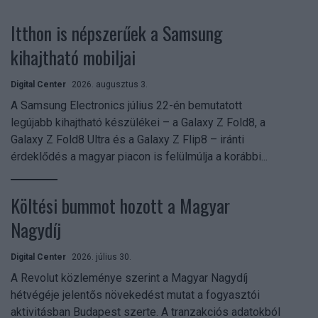
Itthon is népszerűek a Samsung
kihajtható mobiljai
Digital Center
2026. augusztus 3.
A Samsung Electronics július 22-én bemutatott
legújabb kihajtható készülékei – a Galaxy Z Fold8, a
Galaxy Z Fold8 Ultra és a Galaxy Z Flip8 – iránti
érdeklődés a magyar piacon is felülmúlja a korábbi...
Költési bummot hozott a Magyar
Nagydíj
Digital Center
2026. július 30.
A Revolut közleménye szerint a Magyar Nagydíj
hétvégéje jelentős növekedést mutat a fogyasztói
aktivitásban Budapest szerte. A tranzakciós adatokból