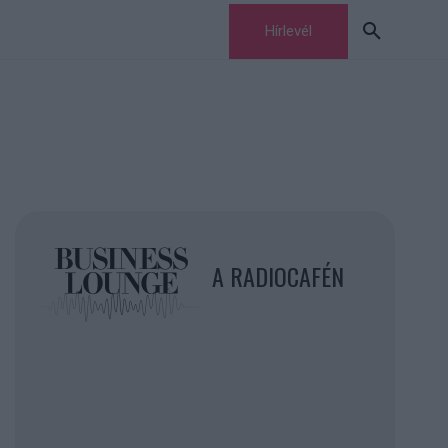
Hírlevél
A RADIOCAFÉN