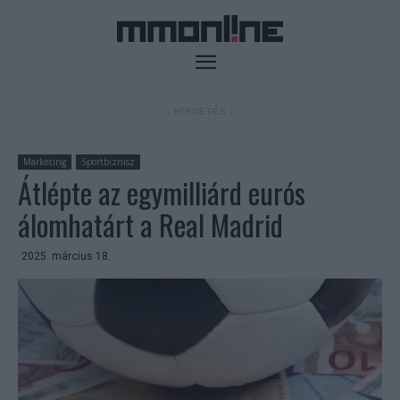
- HIRDETÉS -
Marketing
Sportbiznisz
Átlépte az egymilliárd eurós
álomhatárt a Real Madrid
2025. március 18.