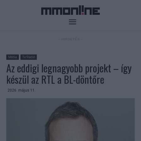
- HIRDETÉS -
Média
Tv/Rádió
Az eddigi legnagyobb projekt – így
készül az RTL a BL-döntőre
2026. május 11.