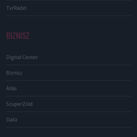
Tv/Rádió
BIZNISZ
Digital Center
Biznisz
Állás
SzuperZöld
Data