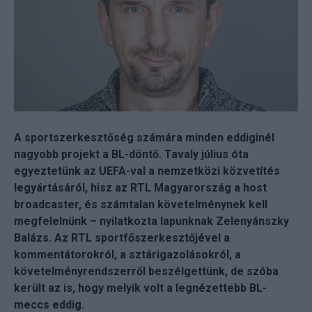
A sportszerkesztőség számára minden eddiginél
nagyobb projekt a BL-döntő. Tavaly július óta
egyeztetünk az UEFA-val a nemzetközi közvetítés
legyártásáról, hisz az RTL Magyarország a host
broadcaster, és számtalan követelménynek kell
megfelelnünk – nyilatkozta lapunknak Zelenyánszky
Balázs. Az RTL sportfőszerkesztőjével a
kommentátorokról, a sztárigazolásokról, a
követelményrendszerről beszélgettünk, de szóba
került az is, hogy melyik volt a legnézettebb BL-
meccs eddig.