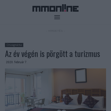
- HIRDETÉS -
Országmárka
Az év végén is pörgött a turizmus
2020. február 7.