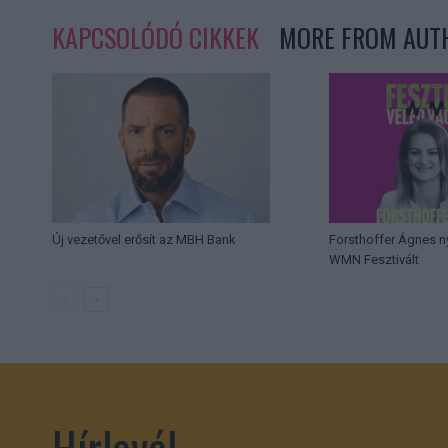
KAPCSOLÓDÓ CIKKEK
MORE FROM AUT
Új vezetővel erősít az MBH Bank
Forsthoffer Ágnes n
WMN Fesztivált
Hírlevél