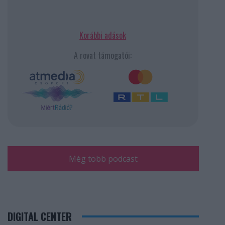
Korábbi adások
A rovat támogatói:
Még több podcast
DIGITAL CENTER