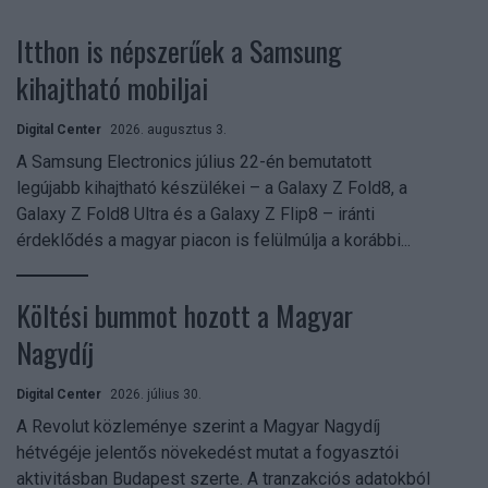
Itthon is népszerűek a Samsung
kihajtható mobiljai
Digital Center
2026. augusztus 3.
A Samsung Electronics július 22-én bemutatott
legújabb kihajtható készülékei – a Galaxy Z Fold8, a
Galaxy Z Fold8 Ultra és a Galaxy Z Flip8 – iránti
érdeklődés a magyar piacon is felülmúlja a korábbi...
Költési bummot hozott a Magyar
Nagydíj
Digital Center
2026. július 30.
A Revolut közleménye szerint a Magyar Nagydíj
hétvégéje jelentős növekedést mutat a fogyasztói
aktivitásban Budapest szerte. A tranzakciós adatokból