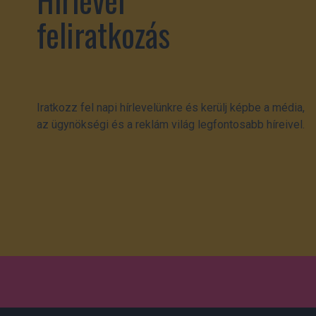
feliratkozás
Iratkozz fel napi hírlevelünkre és kerülj képbe a média,
az ügynökségi és a reklám világ legfontosabb híreivel.