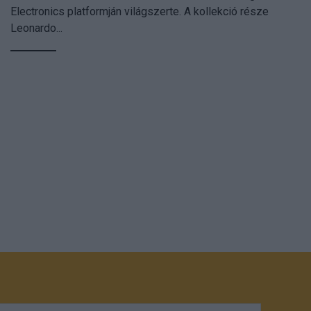
Electronics platformján világszerte. A kollekció része
Leonardo...