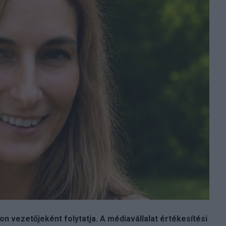
n vezetőjeként folytatja. A médiavállalat értékesítési