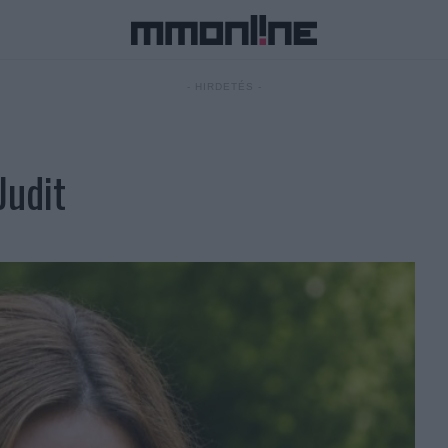
- HIRDETÉS -
Judit