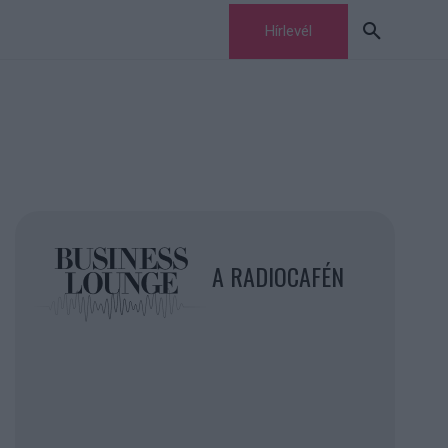
Hírlevél
A RADIOCAFÉN