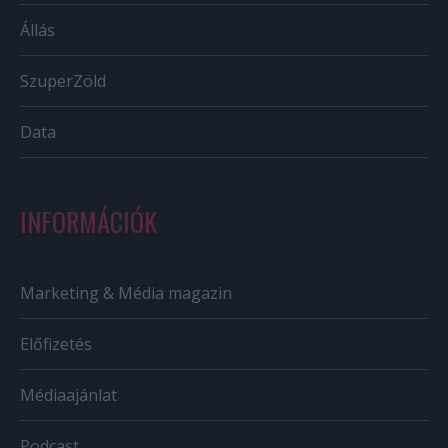
Állás
SzuperZöld
Data
INFORMÁCIÓK
Marketing & Média magazin
Előfizetés
Médiaajánlat
Podcast