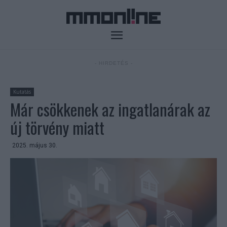
- HIRDETÉS -
Kutatás
Már csökkenek az ingatlanárak az
új törvény miatt
2025. május 30.