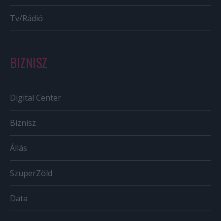
Tv/Rádió
BIZNISZ
Digital Center
Biznisz
Állás
SzuperZöld
Data