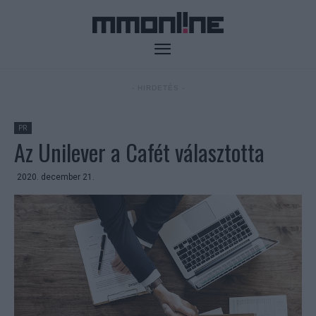
- HIRDETÉS -
PR
Az Unilever a Cafét választotta
2020. december 21.