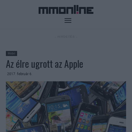
- HIRDETÉS -
Mobil
Az élre ugrott az Apple
2017. február 6.