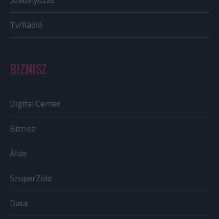
Szabályozás
Tv/Rádió
BIZNISZ
Digital Center
Biznisz
Állás
SzuperZöld
Data