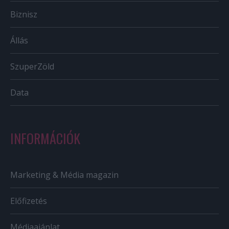
Biznisz
Állás
SzuperZöld
Data
INFORMÁCIÓK
Marketing & Média magazin
Előfizetés
Médiaajánlat