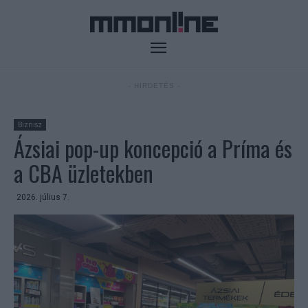
- HIRDETÉS -
Biznisz
Ázsiai pop-up koncepció a Príma és
a CBA üzletekben
2026. július 7.