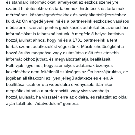
és standard információkat, amelyeket az eszköz személyre
szabott hirdetésekhez és tartalomhoz, hirdetések és tartalmak
A módosítás várható eredménye, hogy jelentősen
méréséhez, közönségmérésekhez és szolgáltatásfejlesztéshez
csökkenhet a munkaerő kölcsönzésével foglalkozó cégek
küld.
Az Ön engedélyével mi és a partnereink eszközleolvasásos
száma. Egyrészt nehezebb lesz ilyen tevékenységre
módszerrel szerzett pontos geolokációs adatokat és azonosítási
információkat is felhasználhatunk. A megfelelő helyre kattintva
engedélyt szerezni, hiszen több mint kétszeresére emelt
hozzájárulhat ahhoz, hogy mi és a 1731 partnereink a fent
vagyoni biztosítékot kell egy letéti számlán tartani,
leírtak szerint adatkezelést végezzünk. Másik lehetőségként a
másrészt a kormányhivatal által már nyilvántartásba vett
hozzájárulás megadása vagy elutasítása előtt részletesebb
és kölcsönzési jogosultsággal rendelkező cégek közül is
információkhoz juthat, és megváltoztathatja beállításait.
minden bizonnyal lesznek olyanok, akik nem tudják a
Felhívjuk figyelmét, hogy személyes adatainak bizonyos
megemelt vagyoni biztosítékot igazolni.
kezeléséhez nem feltétlenül szükséges az Ön hozzájárulása, de
jogában áll tiltakozni az ilyen jellegű adatkezelés ellen. A
beállításai csak erre a weboldalra érvényesek. Bármikor
megváltoztathatja a preferenciáit, vagy visszavonhatja
Miért van szükség a vagyoni biztosítékra?
hozzájárulását, ha visszatér erre az oldalra, és rákattint az oldal
alján található "Adatvédelem" gombra.
A vagyoni biztosíték egyszerű és logikus szerepe, hogy a
munkaerő-kölcsönzés során keletkezett, a munkavállaló
részéről felmerülő kártérítési igény, abból kerüljön
kifizetésre. Felmerül a kérdés, hogy a megemelt 5 millió