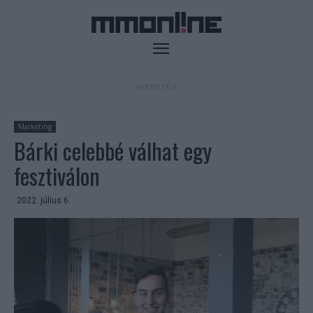
- HIRDETÉS -
Marketing
Bárki celebbé válhat egy
fesztiválon
2022. július 6.