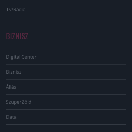
Tv/Rádió
BIZNISZ
Digital Center
Biznisz
Állás
SzuperZöld
Data