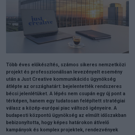
Több éves előkészítés, számos sikeres nemzetközi
projekt és professzionálisan levezényelt esemény
után a Just Creative kommunikációs ügynökség
átlépte az országhatárt: bejelentették rendszeres
bécsi jelenlétüket. A lépés nem csupán egy új pont a
térképen, hanem egy tudatosan felépített stratégiai
válasz a közép-európai piac változó igényeire. A
budapesti központú ügynökség az elmúlt időszakban
bebizonyította, hogy képes határokon átívelő
kampányok és komplex projektek, rendezvények