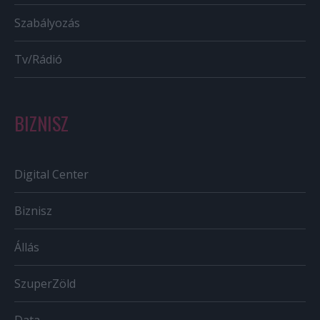
Szabályozás
Tv/Rádió
BIZNISZ
Digital Center
Biznisz
Állás
SzuperZöld
Data