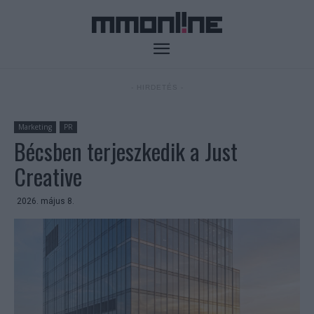
- HIRDETÉS -
Marketing
PR
Bécsben terjeszkedik a Just
Creative
2026. május 8.