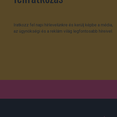
Iratkozz fel napi hírlevelünkre és kerülj képbe a média,
az ügynökségi és a reklám világ legfontosabb híreivel.