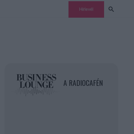
Hírlevél
A RADIOCAFÉN