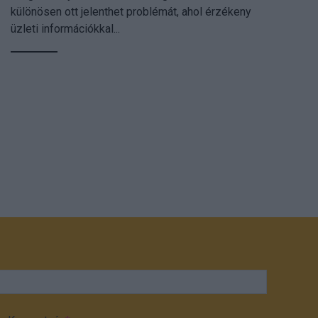
különösen ott jelenthet problémát, ahol érzékeny
üzleti információkkal...