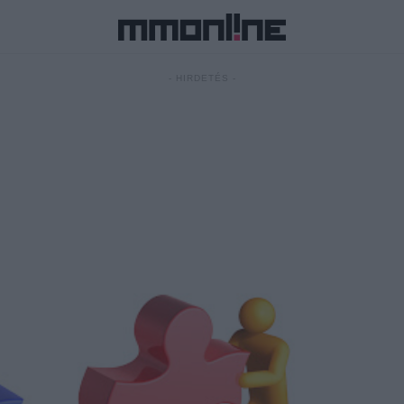
- HIRDETÉS -