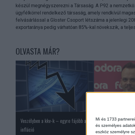
készül megnégyszerezni a Társaság. A P92 a nemzetközi
ügyfélkörrel rendelkező társaság, amely rendkívül magas
felvásárlással a Gloster Csoport létszáma a jelenlegi 20
exportaránya pedig várhatóan 85%-kal növekszik, a telje
OLVASTA MÁR?
Mi és 1733 partnerei
Veszélyben a kkv-k – egyre fájóbb az
A marketing egy ko
és személyes adatoka
infláció
vált
eszköz személyre sz