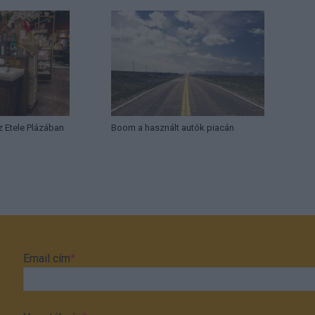
az Etele Plázában
Boom a használt autók piacán
Email cím
*