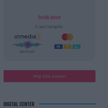
Korábbi adások
A rovat támogatói:
Még több podcast
DIGITAL CENTER