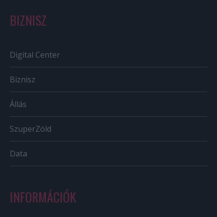
BIZNISZ
Digital Center
Biznisz
Állás
SzuperZöld
Data
INFORMÁCIÓK