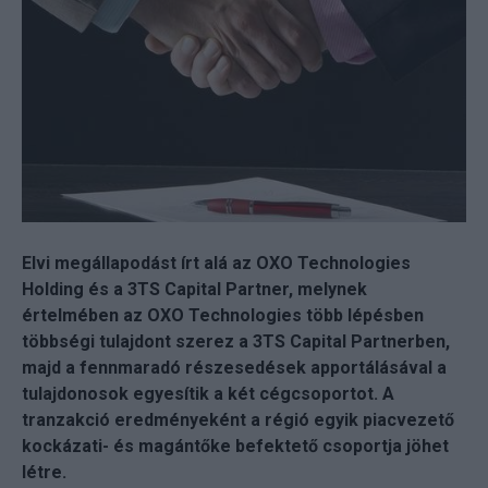
Elvi megállapodást írt alá az OXO Technologies
Holding és a 3TS Capital Partner, melynek
értelmében az OXO Technologies több lépésben
többségi tulajdont szerez a 3TS Capital Partnerben,
majd a fennmaradó részesedések apportálásával a
tulajdonosok egyesítik a két cégcsoportot. A
tranzakció eredményeként a régió egyik piacvezető
kockázati- és magántőke befektető csoportja jöhet
létre.