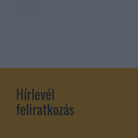
Hírlevél
feliratkozás