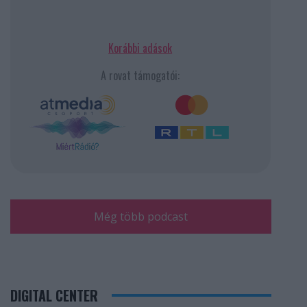
Korábbi adások
A rovat támogatói:
Még több podcast
DIGITAL CENTER