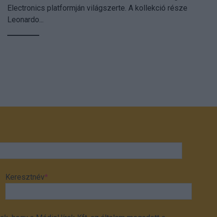
Electronics platformján világszerte. A kollekció része
Leonardo...
Keresztnév
*