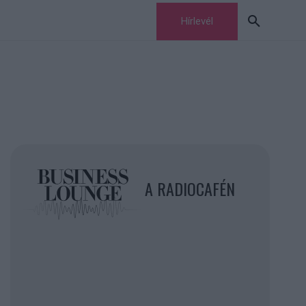
Hírlevél
A RADIOCAFÉN