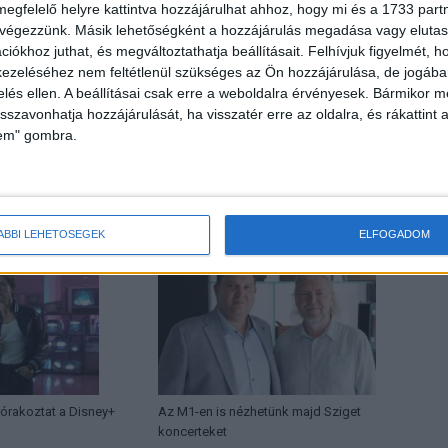
megfelelő helyre kattintva hozzájárulhat ahhoz, hogy mi és a 1733 partne
 végezzünk. Másik lehetőségként a hozzájárulás megadása vagy elutasí
iókhoz juthat, és megváltoztathatja beállításait.
Felhívjuk figyelmét, 
ezeléséhez nem feltétlenül szükséges az Ön hozzájárulása, de jogában 
Következő cikk
zelés ellen. A beállításai csak erre a weboldalra érvényesek. Bármikor m
isszavonhatja hozzájárulását, ha visszatér erre az oldalra, és rákattint a
Két magyar alkotás is versenyez a Varsói Nemzetközi
lem" gombra.
Filmfesztiválon
HOR
ÁBBI LEHETŐSÉGEK
ELFOGADOM
órakoztat a Disney+
Az M1-en is nézhetünk majd Sziget
koncerteket