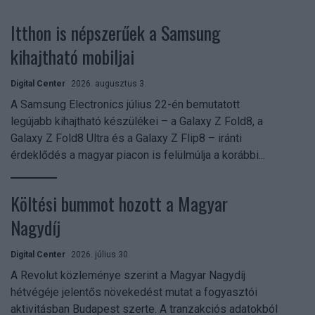
Itthon is népszerűek a Samsung
kihajtható mobiljai
Digital Center
2026. augusztus 3.
A Samsung Electronics július 22-én bemutatott
legújabb kihajtható készülékei – a Galaxy Z Fold8, a
Galaxy Z Fold8 Ultra és a Galaxy Z Flip8 – iránti
érdeklődés a magyar piacon is felülmúlja a korábbi...
Költési bummot hozott a Magyar
Nagydíj
Digital Center
2026. július 30.
A Revolut közleménye szerint a Magyar Nagydíj
hétvégéje jelentős növekedést mutat a fogyasztói
aktivitásban Budapest szerte. A tranzakciós adatokból