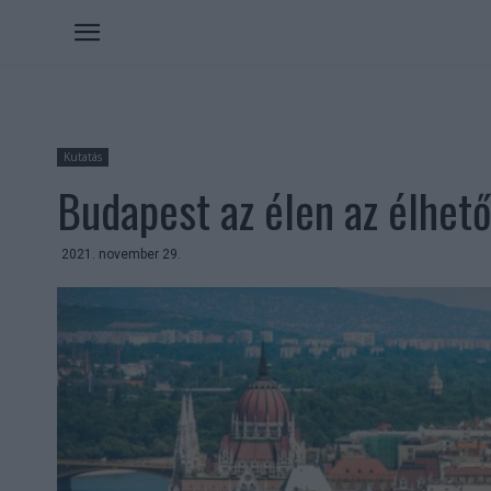
Kutatás
Budapest az élen az élhet
2021. november 29.