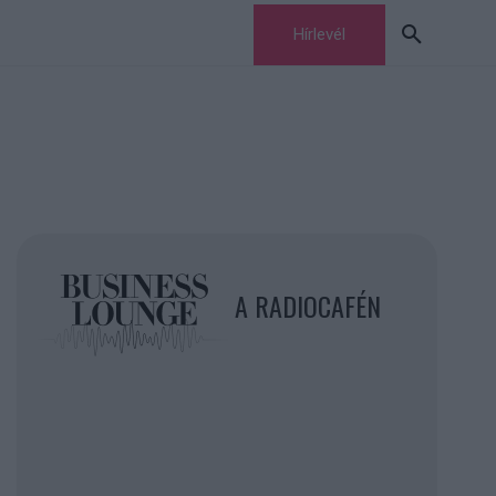
Hírlevél
A RADIOCAFÉN