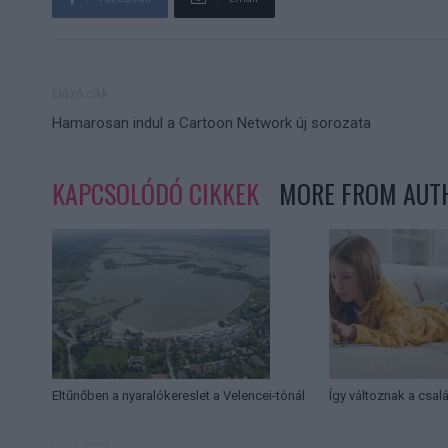
Előző cikk
Hamarosan indul a Cartoon Network új sorozata
KAPCSOLÓDÓ CIKKEK
MORE FROM AUT
Eltűnőben a nyaralókereslet a Velencei-tónál
Így változnak a csal