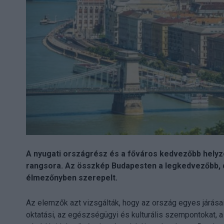
A nyugati országrész és a főváros kedvezőbb helyz
rangsora. Az összkép Budapesten a legkedvezőbb, d
élmezőnyben szerepelt.
Az elemzők azt vizsgálták, hogy az ország egyes járásai 
oktatási, az egészségügyi és kulturális szempontokat, a