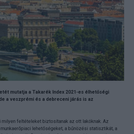
etét mutatja a Takarék Index 2021-es élhetőségi
e a veszprémi és a debreceni járás is az
milyen feltételeket biztosítanak az ott lakóknak. Az
 munkaerőpiaci lehetőségeket, a bűnözési statisztikát, a