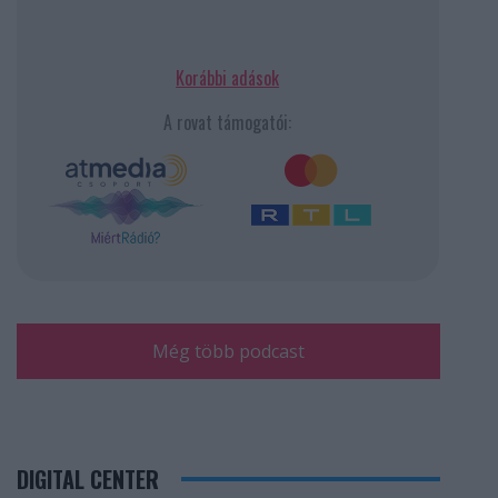
Korábbi adások
A rovat támogatói:
Még több podcast
DIGITAL CENTER