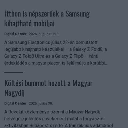
Itthon is népszerűek a Samsung
kihajtható mobiljai
Digital Center
2026. augusztus 3.
A Samsung Electronics július 22-én bemutatott
legújabb kihajtható készülékei – a Galaxy Z Fold8, a
Galaxy Z Fold8 Ultra és a Galaxy Z Flip8 – iránti
érdeklődés a magyar piacon is felülmúlja a korábbi...
Költési bummot hozott a Magyar
Nagydíj
Digital Center
2026. július 30.
A Revolut közleménye szerint a Magyar Nagydíj
hétvégéje jelentős növekedést mutat a fogyasztói
aktivitásban Budapest szerte. A tranzakciós adatokból