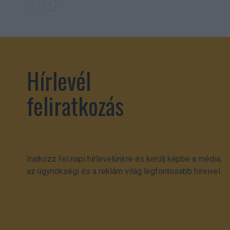
Hírlevél
feliratkozás
Iratkozz fel napi hírlevelünkre és kerülj képbe a média,
az ügynökségi és a reklám világ legfontosabb híreivel.