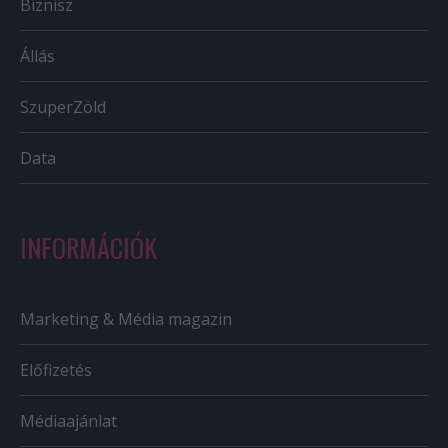
Biznisz
Állás
SzuperZöld
Data
INFORMÁCIÓK
Marketing & Média magazin
Előfizetés
Médiaajánlat