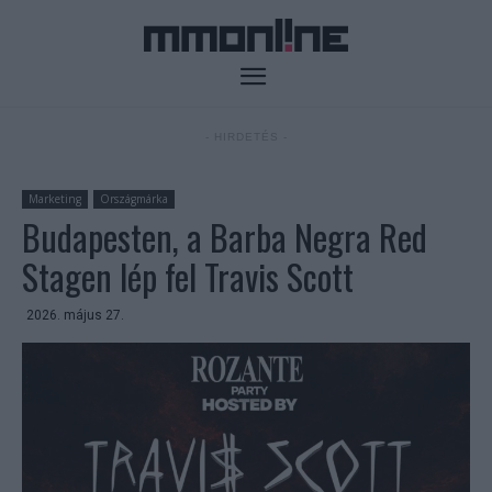
- HIRDETÉS -
Marketing
Országmárka
Budapesten, a Barba Negra Red
Stagen lép fel Travis Scott
2026. május 27.