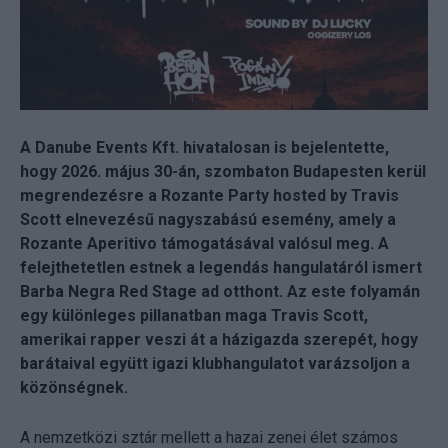
A Danube Events Kft. hivatalosan is bejelentette,
hogy 2026. május 30-án, szombaton Budapesten kerül
megrendezésre a Rozante Party hosted by Travis
Scott elnevezésű nagyszabású esemény, amely a
Rozante Aperitivo támogatásával valósul meg. A
felejthetetlen estnek a legendás hangulatáról ismert
Barba Negra Red Stage ad otthont. Az este folyamán
egy különleges pillanatban maga Travis Scott,
amerikai rapper veszi át a házigazda szerepét, hogy
barátaival együtt igazi klubhangulatot varázsoljon a
közönségnek.
A nemzetközi sztár mellett a hazai zenei élet számos