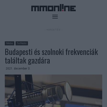
- HIRDETÉS -
Média
Tv/Rádió
Budapesti és szolnoki frekvenciák
találtak gazdára
2021. december 3.