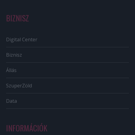
BIZNISZ
Digital Center
Biznisz
Állás
SzuperZöld
Data
INFORMÁCIÓK