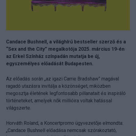
Candace Bushnell, a világhírű bestseller szerző és a
“Sex and the City” megalkotója 2025. március 19-én
az Erkel Színház színpadán mutatja be új,
egyszemélyes előadását Budapesten.
Az előadás során „az igazi Carrie Bradshaw” magával
ragadó utazásra invitálja a közönséget, miközben
megosztja életének legfontosabb pillanatait és inspiráló
történeteket, amelyek nők millióira voltak hatással
világszerte.
Horváth Roland, a Koncertpromo ügyvezetője elmondta:
„Candace Bushnell előadása nemcsak szórakoztató,