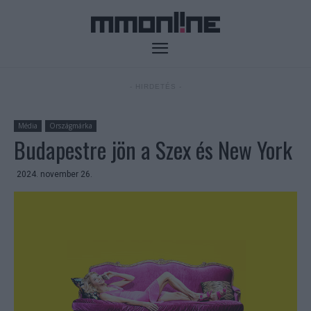
- HIRDETÉS -
Média
Országmárka
Budapestre jön a Szex és New York
2024. november 26.