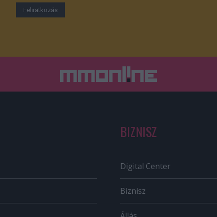
BIZNISZ
Digital Center
Biznisz
Állás