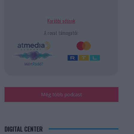
Korábbi adások
A rovat támogatói:
Még több podcast
DIGITAL CENTER