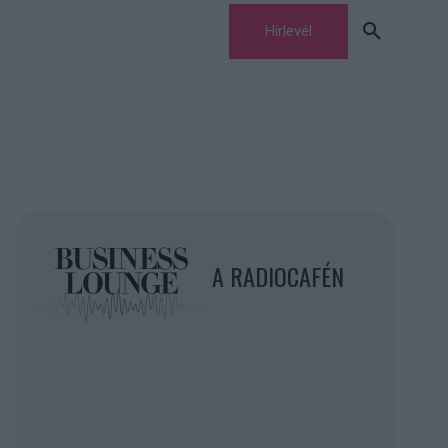
Hírlevél
A RADIOCAFÉN