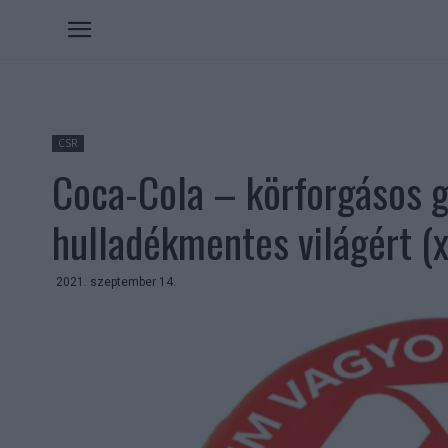
CSR
Coca-Cola – körforgásos g
hulladékmentes világért (x
2021. szeptember 14.