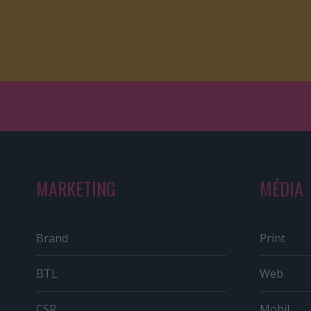
MARKETING
MÉDIA
Brand
Print
BTL
Web
CSR
Mobil