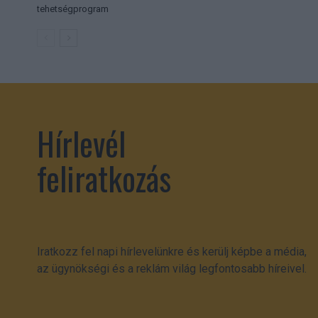
tehetségprogram
Hírlevél
feliratkozás
Iratkozz fel napi hírlevelünkre és kerülj képbe a média,
az ügynökségi és a reklám világ legfontosabb híreivel.