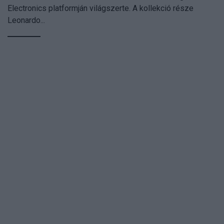
Electronics platformján világszerte. A kollekció része
Leonardo...