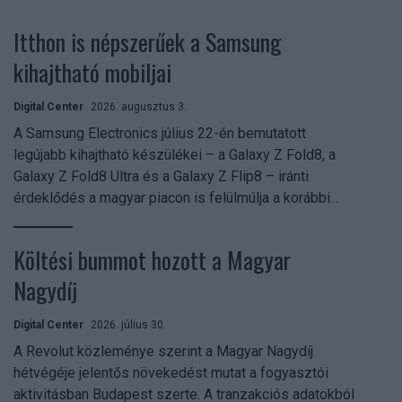
Itthon is népszerűek a Samsung
kihajtható mobiljai
Digital Center
2026. augusztus 3.
A Samsung Electronics július 22-én bemutatott
legújabb kihajtható készülékei – a Galaxy Z Fold8, a
Galaxy Z Fold8 Ultra és a Galaxy Z Flip8 – iránti
érdeklődés a magyar piacon is felülmúlja a korábbi...
Költési bummot hozott a Magyar
Nagydíj
Digital Center
2026. július 30.
A Revolut közleménye szerint a Magyar Nagydíj
hétvégéje jelentős növekedést mutat a fogyasztói
aktivitásban Budapest szerte. A tranzakciós adatokból