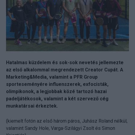
Hatalmas küzdelem és sok-sok nevetés jellemezte
az első alkalommal megrendezett Creator Cupát. A
Marketing&Media, valamint a PFR Group
sporteseményére influenszerek, exfocisták,
olimpikonok, a legjobbak közé tartozó hazai
padeljátékosok, valamint a két szervező cég
munkatársai érkeztek.
(kiemelt fotón az első három páros, Juhász Roland nélkül,
valamint Sandy Hole, Varga-Szilágyi Zsolt és Simon