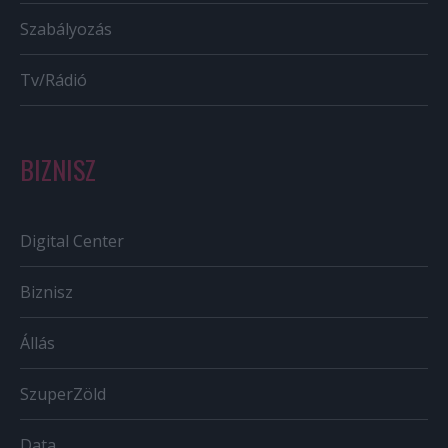
Szabályozás
Tv/Rádió
BIZNISZ
Digital Center
Biznisz
Állás
SzuperZöld
Data