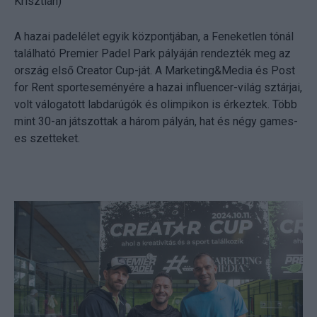
Krisztián)
A hazai padelélet egyik központjában, a Feneketlen tónál
található Premier Padel Park pályáján rendezték meg az
ország első Creator Cup-ját. A Marketing&Media és Post
for Rent sporteseményére a hazai influencer-világ sztárjai,
volt válogatott labdarúgók és olimpikon is érkeztek. Több
mint 30-an játszottak a három pályán, hat és négy games-
es szetteket.