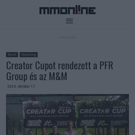
- HIRDETÉS -
Brand
Marketing
Creator Cupot rendezett a PFR
Group és az M&M
2024. október 17.