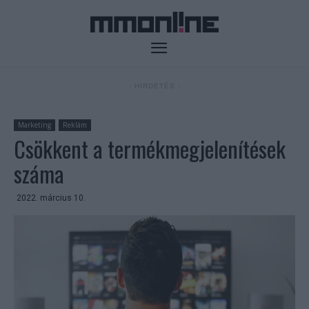
- HIRDETÉS -
Marketing
Reklám
Csökkent a termékmegjelenítések
száma
2022. március 10.