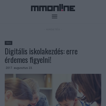
- HIRDETÉS -
Web
Digitális iskolakezdés: erre
érdemes figyelni!
2017. augusztus 23.