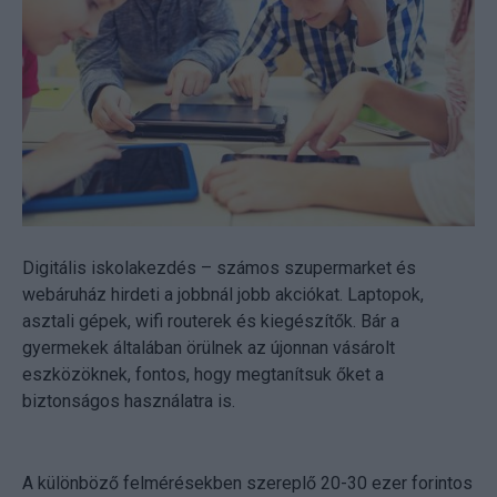
Digitális iskolakezdés – számos szupermarket és
webáruház hirdeti a jobbnál jobb akciókat. Laptopok,
asztali gépek, wifi routerek és kiegészítők. Bár a
gyermekek általában örülnek az újonnan vásárolt
eszközöknek, fontos, hogy megtanítsuk őket a
biztonságos használatra is.
A különböző felmérésekben szereplő 20-30 ezer forintos