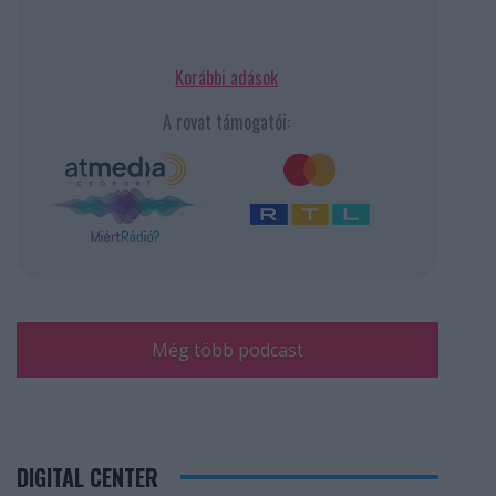
Korábbi adások
A rovat támogatói:
Még több podcast
DIGITAL CENTER