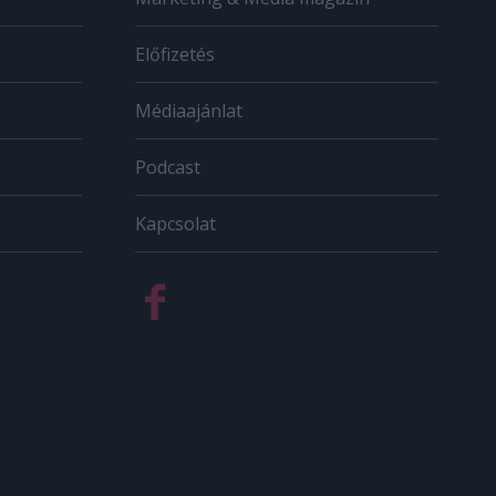
Előfizetés
Médiaajánlat
Podcast
Kapcsolat