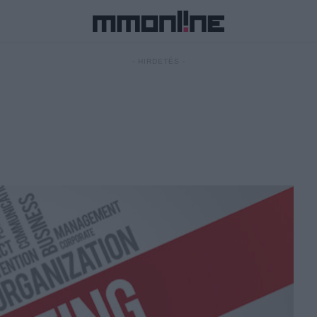
- HIRDETÉS -