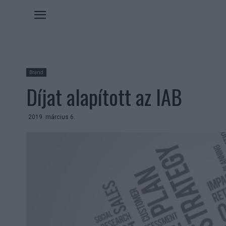
Brand
Díjat alapított az IAB
2019. március 6.