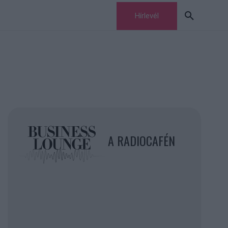
Hírlevél
A RADIOCAFÉN