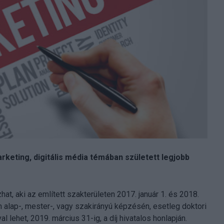
 marketing, digitális média témában született legjobb
hat, aki az említett szakterületen 2017. január 1. és 2018.
 alap-, mester-, vagy szakirányú képzésén, esetleg doktori
l lehet, 2019. március 31-ig, a díj hivatalos honlapján.