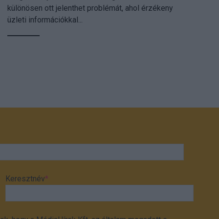
különösen ott jelenthet problémát, ahol érzékeny
üzleti információkkal...
Keresztnév
*