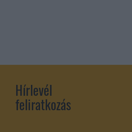
Hírlevél
feliratkozás