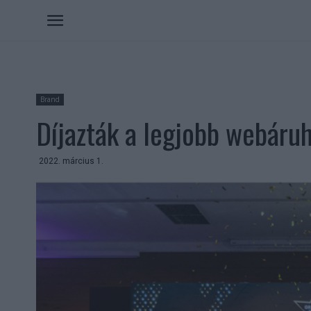
Brand
Díjazták a legjobb webáru
2022. március 1.