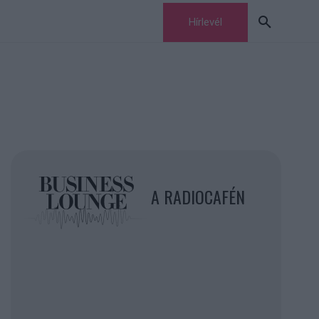
Hírlevél
A RADIOCAFÉN