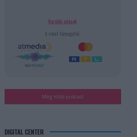
Korábbi adások
A rovat támogatói:
Még több podcast
DIGITAL CENTER