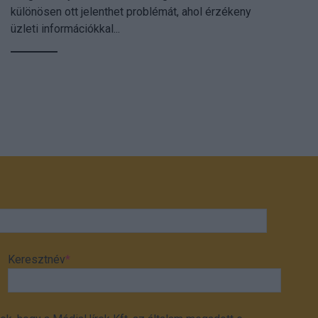
különösen ott jelenthet problémát, ahol érzékeny
üzleti információkkal...
Keresztnév
*