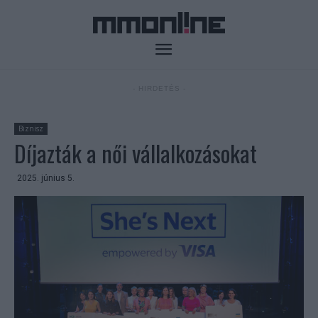
- HIRDETÉS -
Biznisz
Díjazták a női vállalkozásokat
2025. június 5.