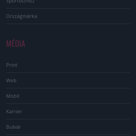
Sportbiznisz
Országmárka
MÉDIA
Print
Web
Mobil
Karrier
Bulvár