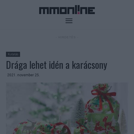
- HIRDETÉS -
Kutatás
Drága lehet idén a karácsony
2021. november 25.